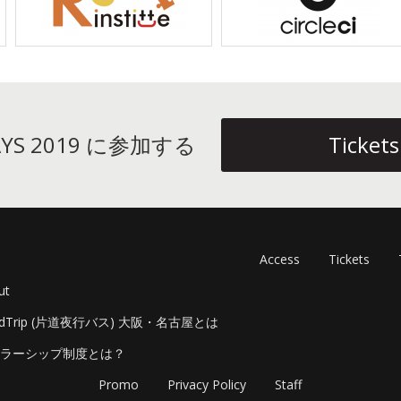
DAYS 2019 に参加する
Tickets
Access
Tickets
ut
adTrip (片道夜行バス) 大阪・名古屋とは
ラーシップ制度とは？
Promo
Privacy Policy
Staff