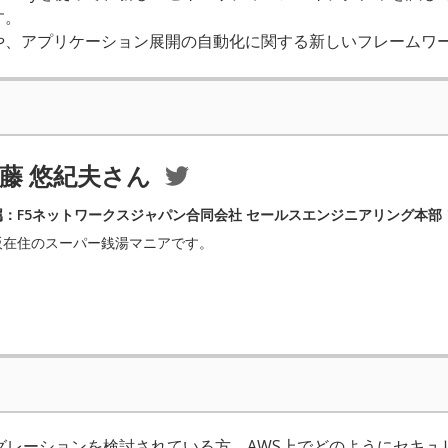
す。
や、アプリケーション展開の自動化に関する新しいフレームワ
藤 悠紀夫さん
属：F5ネットワークスジャパン合同会社 セールスエンジニアリング本部
阪在住のスーパー銭湯マニアです。
グレーションを検討されている方、AWS上でどのようにセキ