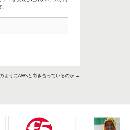
方。
がどのようにAWSと向き合っているのか
→