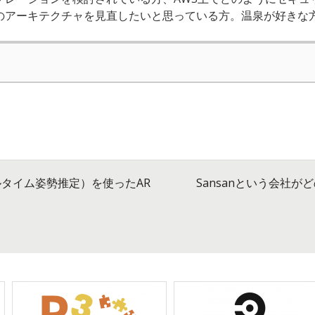
でのアーキテクチャを見直したいと思っている方。温泉が好きな
アルタイム姿勢推定）を使ったAR
Sansanという会社