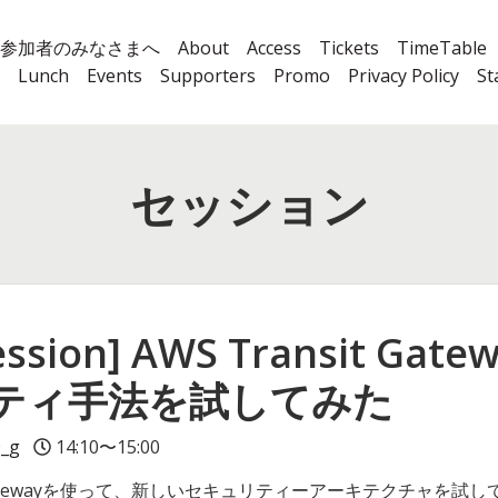
参加者のみなさまへ
About
Access
Tickets
TimeTable
Lunch
Events
Supporters
Promo
Privacy Policy
St
セッション
Session] AWS Transit G
ティ手法を試してみた
9_g
14:10〜15:00
it Gatewayを使って、新しいセキュリティーアーキテクチャを