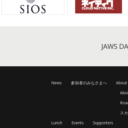
ー
シ
ョ
ン
JAWS 
News
参加者のみなさまへ
About
Abo
Ro
スカ
Lunch
Events
Supporters