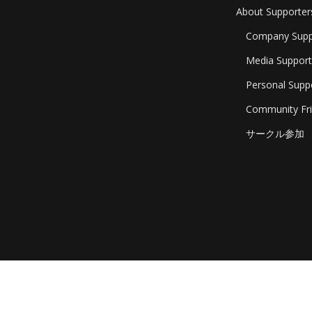
About Supporter
Company Supp
Media Support
Personal Supp
Community Fri
サークル参加