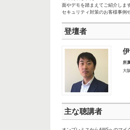
面やデモを踏まえてご紹介しま
セキュリティ対策のお客様事例
登壇者
伊
所
大
主な聴講者
オンプレミスからAWSへのマイ