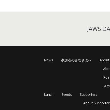
JAWS 
News
参加者のみなさまへ
About
Abo
Ro
スカ
Lunch
Events
Supporters
About Supporter