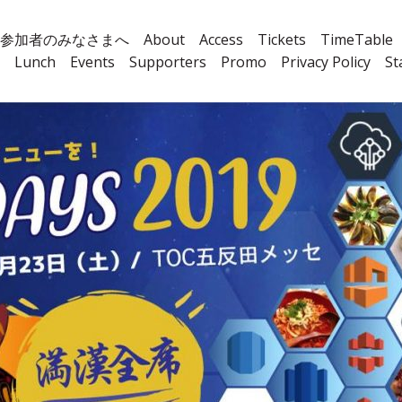
参加者のみなさまへ
About
Access
Tickets
TimeTable
Lunch
Events
Supporters
Promo
Privacy Policy
St