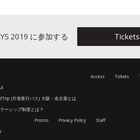
DAYS 2019 に参加する
Tickets
Access
Tickets
ut
adTrip (片道夜行バス) 大阪・名古屋とは
ラーシップ制度とは？
Promo
Privacy Policy
Staff
s