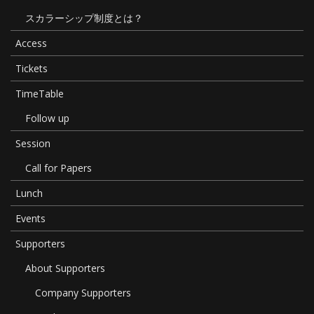
スカラーシップ制度とは？
Access
Tickets
TimeTable
Follow up
Session
Call for Papers
Lunch
Events
Supporters
About Supporters
Company Supporters