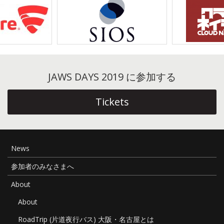
ゲ
ー
シ
ョ
ン
JAWS DAYS 2019 に参加する
Tickets
News
参加者のみなさまへ
About
About
RoadTrip (片道夜行バス) 大阪・名古屋とは