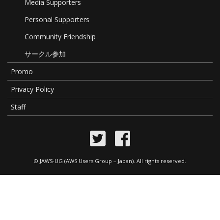
Media Supporters
Personal Supporters
Community Friendship
サークル参加
Promo
Privacy Policy
Staff
©
JAWS-UG (AWS Users Group – Japan)
. All rights reserved.