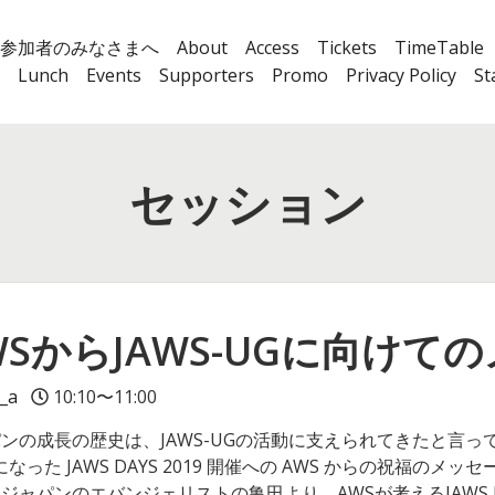
参加者のみなさまへ
About
Access
Tickets
TimeTable
Lunch
Events
Supporters
Promo
Privacy Policy
St
セッション
] AWSからJAWS-UGに向け
_a
10:10〜11:00
パンの成長の歴史は、JAWS-UGの活動に支えられてきたと言
になった JAWS DAYS 2019 開催への AWS からの祝福の
 ジャパンのエバンジェリストの亀田より、AWSが考えるJAWS