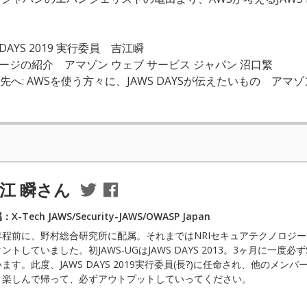
S DAYS 2019 実行委員 吉江瞬
セージの紹介 アマゾン ウェブ サービス ジャパン 沼口繁
ious のその先へ: AWSを使う方々に、JAWS DAYSが伝えたいもの 
江 瞬さん
X-Tech JAWS/Security-JAWS/OWASP Japan
年程前に、野村総合研究所に配属。それまではNRIセキュアテクノロジー
ントしていました。初JAWS-UGはJAWS DAYS 2013。3ヶ月に一度必ずSecur
ます。此度、JAWS DAYS 2019実行委員(長?)に任命され、他のメ
、楽しんで帰って、必ずアウトプットしていってください。