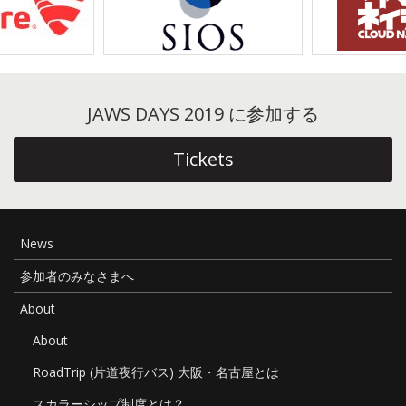
ゲ
ー
シ
ョ
JAWS DAYS 2019 に参加する
ン
Tickets
News
参加者のみなさまへ
About
About
RoadTrip (片道夜行バス) 大阪・名古屋とは
スカラーシップ制度とは？