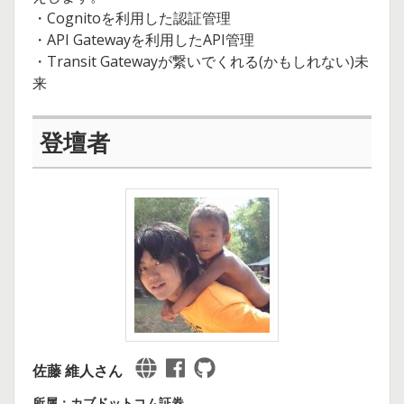
・Cognitoを利用した認証管理
・API Gatewayを利用したAPI管理
・Transit Gatewayが繋いでくれる(かもしれない)未
来
登壇者
佐藤 維人さん
所属：カブドットコム証券