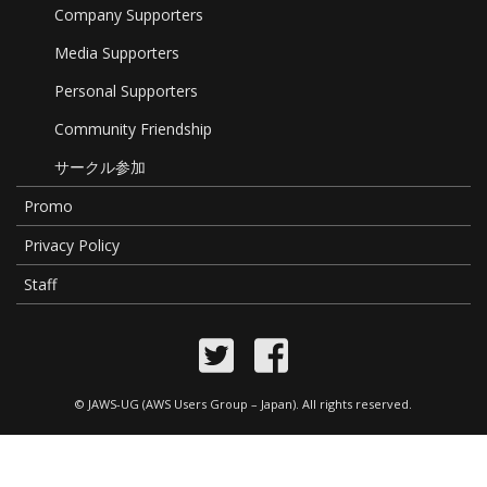
Company Supporters
Media Supporters
Personal Supporters
Community Friendship
サークル参加
Promo
Privacy Policy
Staff
©
JAWS-UG (AWS Users Group – Japan)
. All rights reserved.