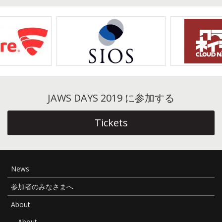
ビ
ゲ
ー
シ
ョ
ン
JAWS DAYS 2019 に参加する
Tickets
News
参加者のみなさまへ
About
About