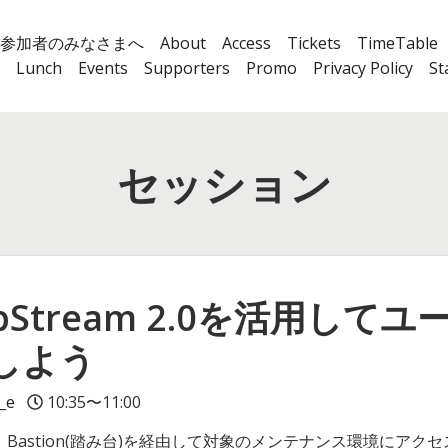
参加者のみなさまへ
About
Access
Tickets
TimeTable
Lunch
Events
Supporters
Promo
Privacy Policy
St
セッション
] AppStream 2.0を活用
しよう
_e
10:35〜11:00
Bastion(踏み台)を経由して対象のメンテナンス環境にア