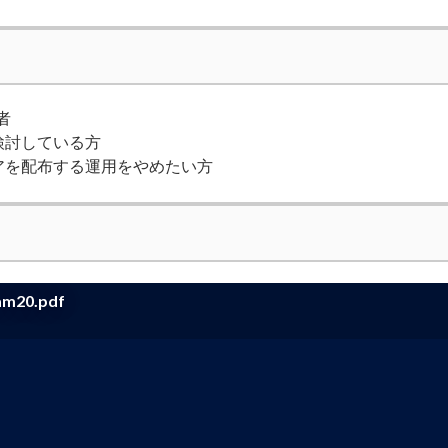
者
検討している方
アを配布する運用をやめたい方