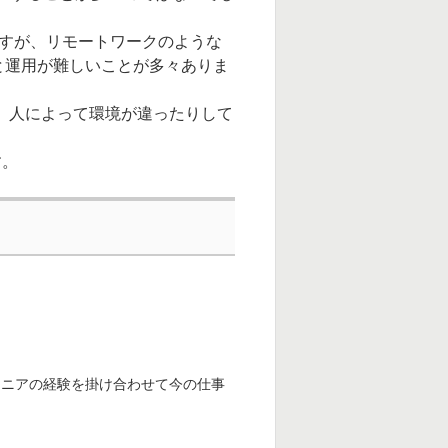
ですが、リモートワークのような
と運用が難しいことが多々ありま
、人によって環境が違ったりして
す。
ジニアの経験を掛け合わせて今の仕事