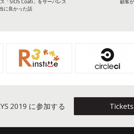
SIOS Coati」をサーバレス
顧客が
当に良かった話
DAYS 2019 に参加する
Tickets