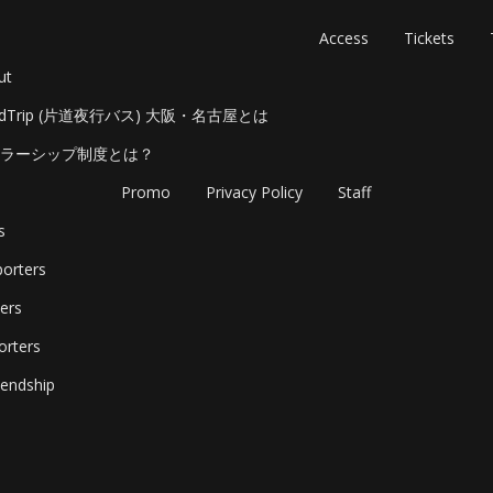
Access
Tickets
ut
adTrip (片道夜行バス) 大阪・名古屋とは
ラーシップ制度とは？
Promo
Privacy Policy
Staff
s
orters
ers
orters
endship